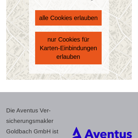
alle Cookies erlauben
nur Cookies für
Karten-Einbindungen
erlauben
Die Aventus Ver­
sicherungs­makler
Goldbach GmbH ist