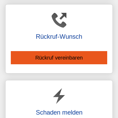
Rück­ruf-Wunsch
Rückruf vereinbaren
Schaden melden