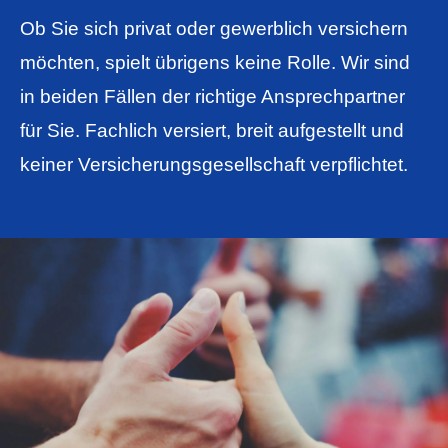
Ob Sie sich privat oder gewerblich ver­sichern
möchten, spielt übrigens keine Rolle. Wir sind
in beiden Fällen der richtige Ansprechpartner
für Sie. Fachlich versiert, breit aufgestellt und
keiner Versicherungsgesellschaft verpflichtet.