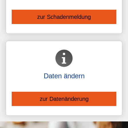
zur Schadenmeldung
Daten ändern
zur Datenänderung