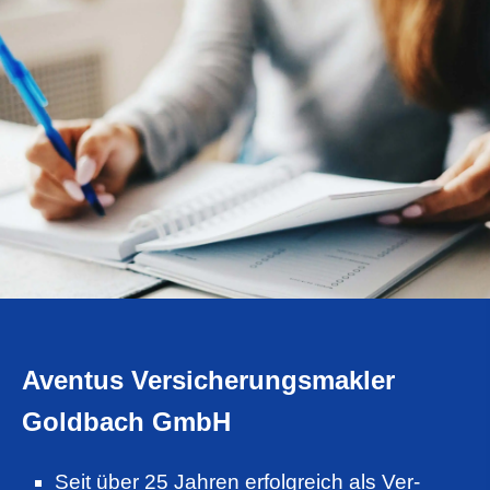
Aventus Ver­sicherungs­makler
Goldbach GmbH
Seit über 25 Jahren erfolgreich als Ver­